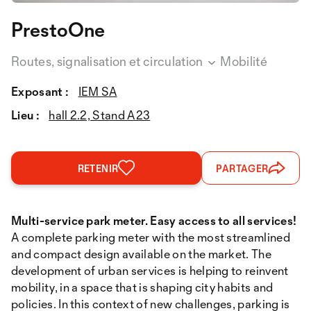
PrestoOne
Routes, signalisation et circulation
Mobilité
Exposant :
IEM SA
Lieu :
hall 2.2, Stand A23
RETENIR
PARTAGER
Multi-service park meter. Easy access to all services!
A complete parking meter with the most streamlined
and compact design available on the market. The
development of urban services is helping to reinvent
mobility, in a space that is shaping city habits and
policies. In this context of new challenges, parking is