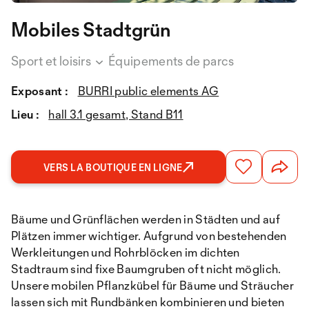
Mobiles Stadtgrün
Sport et loisirs
Équipements de parcs
Exposant :
BURRI public elements AG
Lieu :
hall 3.1 gesamt, Stand B11
VERS LA BOUTIQUE EN LIGNE
Bäume und Grünflächen werden in Städten und auf
Plätzen immer wichtiger. Aufgrund von bestehenden
Werkleitungen und Rohrblöcken im dichten
Stadtraum sind fixe Baumgruben oft nicht möglich.
Unsere mobilen Pflanzkübel für Bäume und Sträucher
lassen sich mit Rundbänken kombinieren und bieten