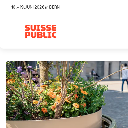
16. - 19. JUNI 2026 in BERN