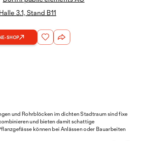
Halle 3.1, Stand B11
NE-SHOP
ngen und Rohrblöcken im dichten Stadtraum sind fixe
kombinieren und bieten damit schattige
Pflanzgefässe können bei Anlässen oder Bauarbeiten