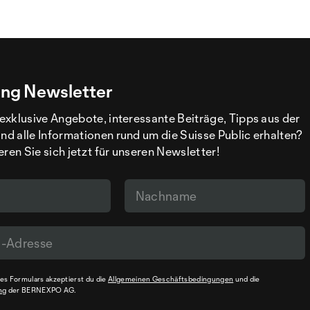
ng Newsletter
exklusive Angebote, interessante Beiträge, Tipps aus der
d alle Informationen rund um die Suisse Public erhalten?
eren Sie sich jetzt für unseren Newsletter!
s Formulars akzeptierst du die
Allgemeinen Geschäftsbedingungen
und die
ng
der BERNEXPO AG.