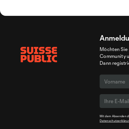
Anmeldu
Möchten Sie 
Community un
Dann registri
Mit dem Absenden de
Datenschutzerkläru