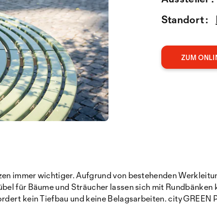
Standort :
ZUM ONLI
zen immer wichtiger. Aufgrund von bestehenden Werkleitu
bel für Bäume und Sträucher lassen sich mit Rundbänken 
rdert kein Tiefbau und keine Belagsarbeiten. cityGREEN 