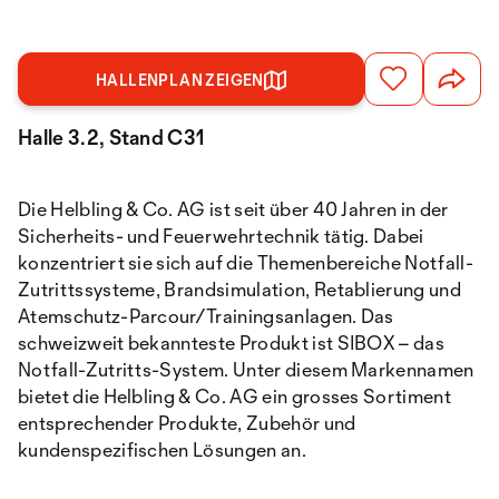
HALLENPLAN ZEIGEN
Halle 3.2, Stand C31
Die Helbling & Co. AG ist seit über 40 Jahren in der
Sicherheits- und Feuerwehrtechnik tätig. Dabei
konzentriert sie sich auf die Themenbereiche Notfall-
Zutrittssysteme, Brandsimulation, Retablierung und
Atemschutz-Parcour/Trainingsanlagen. Das
schweizweit bekannteste Produkt ist SIBOX – das
Notfall-Zutritts-System. Unter diesem Markennamen
bietet die Helbling & Co. AG ein grosses Sortiment
entsprechender Produkte, Zubehör und
kundenspezifischen Lösungen an.