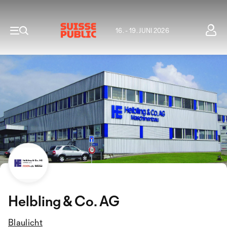
16. - 19. JUNI 2026
Helbling & Co. AG
Blaulicht