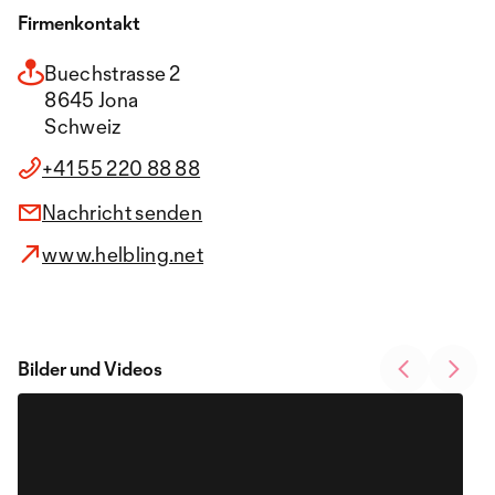
Firmenkontakt
Buechstrasse 2
8645 Jona
Schweiz
+41 55 220 88 88
Nachricht senden
www.helbling.net
Bilder und Videos