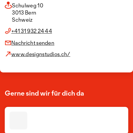
Schulweg 10
3013 Bern
Schweiz
+41 31 932 24 44
Nachricht senden
www.designstudios.ch/
Gerne sind wir für dich da