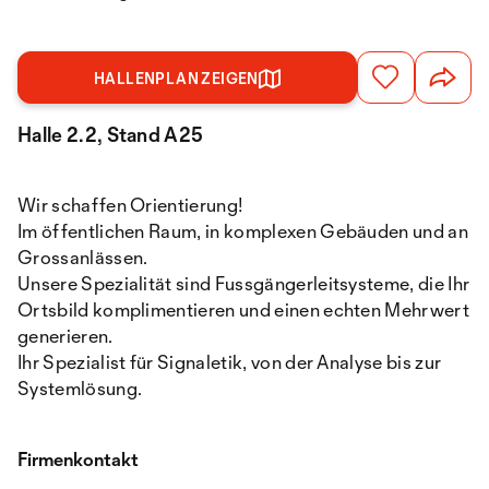
HALLENPLAN ZEIGEN
Halle 2.2, Stand A25
Wir schaffen Orientierung!
Im öffentlichen Raum, in komplexen Gebäuden und an
Grossanlässen.
Unsere Spezialität sind Fussgängerleitsysteme, die Ihr
Ortsbild komplimentieren und einen echten Mehrwert
generieren.
Ihr Spezialist für Signaletik, von der Analyse bis zur
Systemlösung.
Firmenkontakt