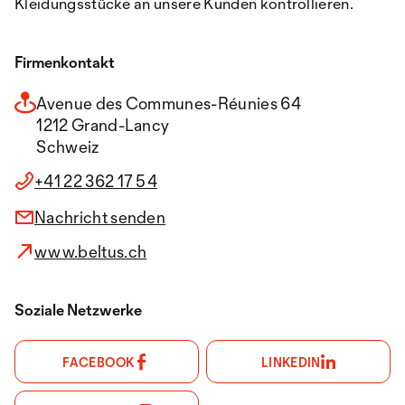
Kleidungsstücke an unsere Kunden kontrollieren.
Firmenkontakt
Avenue des Communes-Réunies 64
1212 Grand-Lancy
Schweiz
+41 22 362 17 54
Nachricht senden
www.beltus.ch
Soziale Netzwerke
FACEBOOK
LINKEDIN