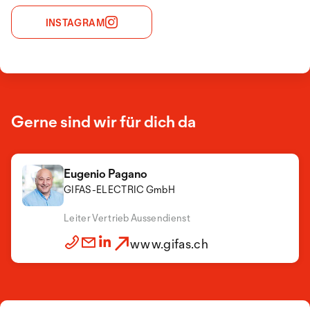
INSTAGRAM
Gerne sind wir für dich da
Eugenio Pagano
GIFAS-ELECTRIC GmbH
Leiter Vertrieb Aussendienst
www.gifas.ch