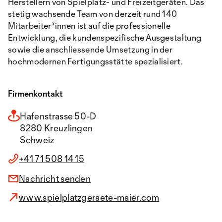
Herstellern von Spielplatz- und Freizeitgeräten. Das
stetig wachsende Team von derzeit rund 140
Mitarbeiter*innen ist auf die professionelle
Entwicklung, die kundenspezifische Ausgestaltung
sowie die anschliessende Umsetzung in der
hochmodernen Fertigungsstätte spezialisiert.
Firmenkontakt
Hafenstrasse 50-D
8280 Kreuzlingen
Schweiz
+41 71 508 14 15
Nachricht senden
www.spielplatzgeraete-maier.com