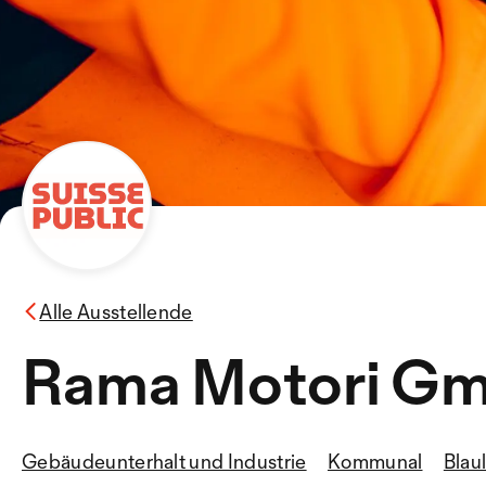
Alle Ausstellende
Rama Motori G
Gebäudeunterhalt und Industrie
Kommunal
Blau