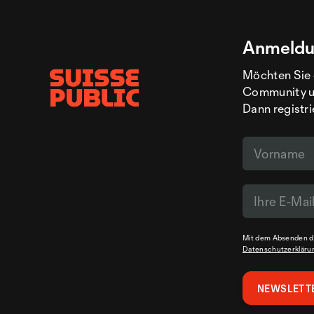
Anmeldu
Möchten Sie 
Community un
Dann registri
Mit dem Absenden de
Datenschutzerkläru