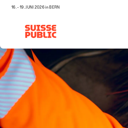
16. - 19. JUNI 2026 in BERN