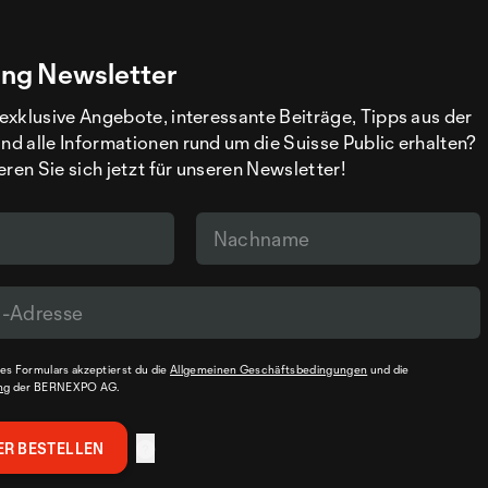
ng Newsletter
exklusive Angebote, interessante Beiträge, Tipps aus der
d alle Informationen rund um die Suisse Public erhalten?
eren Sie sich jetzt für unseren Newsletter!
s Formulars akzeptierst du die
Allgemeinen Geschäftsbedingungen
und die
ng
der BERNEXPO AG.