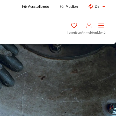
Für Ausstellende
Für Medien
DE
Favoriten
Anmelden
Menü