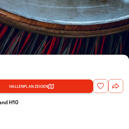
HALLENPLAN ZEIGEN
tand H10