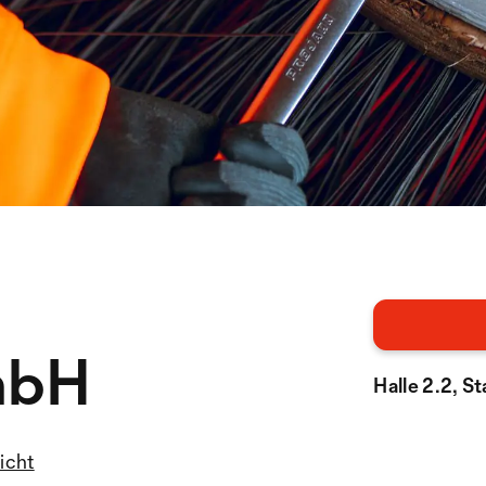
mbH
Halle 2.2, S
licht