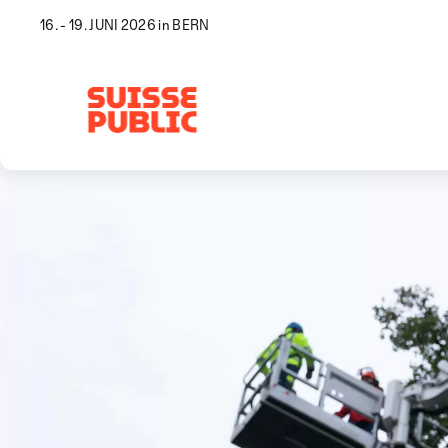
16. - 19. JUNI 2026 in BERN