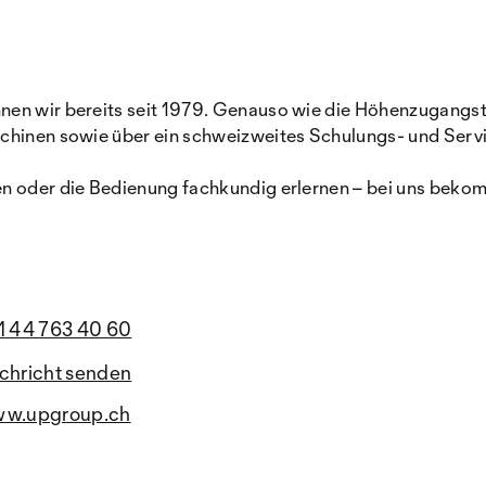
en wir bereits seit 1979. Genauso wie die Höhenzugangste
schinen sowie über ein schweizweites Schulungs- und Serv
n oder die Bedienung fachkundig erlernen – bei uns bekomm
1 44 763 40 60
chricht senden
w.upgroup.ch