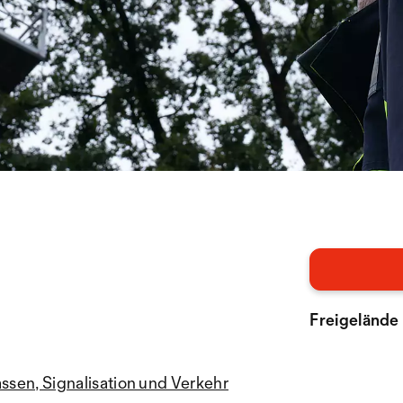
Freigelände
assen, Signalisation und Verkehr