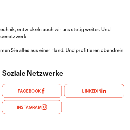
chnik, entwickeln auch wir uns stetig weiter. Und
icenetzwerk.
en Sie alles aus einer Hand. Und profitieren obendrein
Soziale Netzwerke
FACEBOOK
LINKEDIN
INSTAGRAM