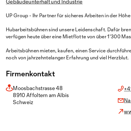
Gebäudeunterhalt und Industrie
UP Group - Ihr Partner für sicheres Arbeiten in der Höhe
Hubarbeitsbühnen sind unsere Leidenschaft. Dafür brenn
verfügen heute über eine Mietflotte von über 1'300 Ma
Arbeitsbühnen mieten, kaufen, einen Service durchführe
noch von jahrzehntelanger Erfahrung und viel Herzblut.
Firmenkontakt
Moosbachstrasse 48
+4
8910 Affoltern am Albis
Na
Schweiz
ww