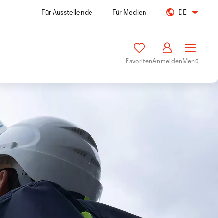
Für Ausstellende
Für Medien
DE
Favoriten
Anmelden
Menü