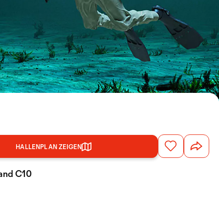
HALLENPLAN ZEIGEN
tand C10