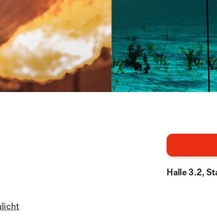
Halle 3.2, S
ulicht