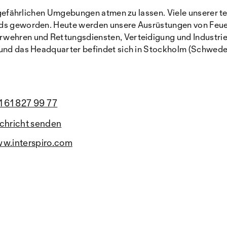
 in gefährlichen Umgebungen atmen zu lassen. Viele unserer
ards geworden. Heute werden unsere Ausrüstungen von Feue
rwehren und Rettungsdiensten, Verteidigung und Industrie
e und das Headquarter befindet sich in Stockholm (Schwede
1 61 827 99 77
chricht senden
w.interspiro.com