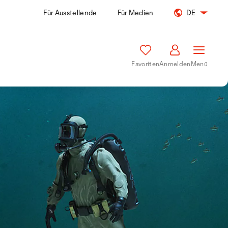
Für Ausstellende
Für Medien
DE
Favoriten
Anmelden
Menü