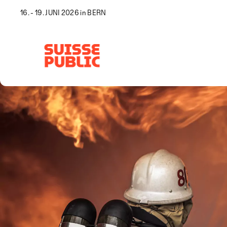
16. - 19. JUNI 2026 in BERN