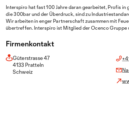
Interspiro hat fast 100 Jahre daran gearbeitet, Profis
die 300bar und der Überdruck, sind zu Industriestand
Wir arbeiten in enger Partnerschaft zusammen mit Feue
übertreffen. Interspiro ist Mitglied der Ocenco Grupp
Firmenkontakt
Güterstrasse 47
+4
4133 Pratteln
Na
Schweiz
ww