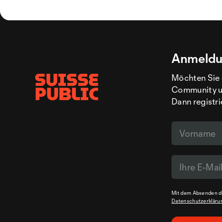
Anmeldu
Möchten Sie 
Community un
Dann registri
Mit dem Absenden de
Datenschutzerkläru