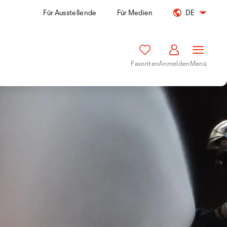
Für Ausstellende
Für Medien
DE
Favoriten
Anmelden
Menü