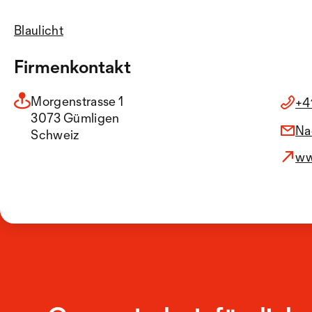
Blaulicht
Firmenkontakt
Morgenstrasse 1
+4
3073 Gümligen
Na
Schweiz
ww