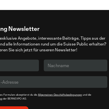
ng Newsletter
exklusive Angebote, interessante Beiträge, Tipps aus der
d alle Informationen rund um die Suisse Public erhalten?
eren Sie sich jetzt für unseren Newsletter!
s Formulars akzeptierst du die
Allgemeinen Geschäftsbedingungen
und die
ng
der BERNEXPO AG.