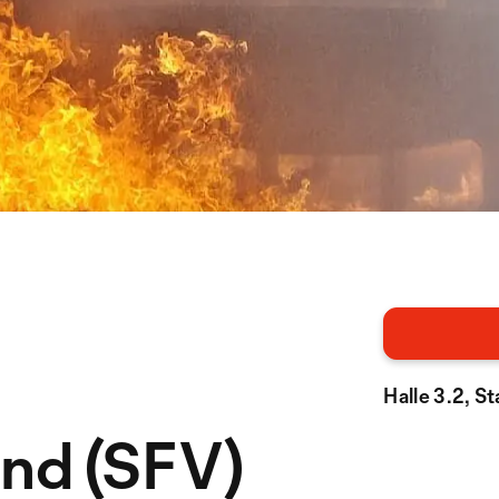
Halle 3.2, S
nd (SFV)