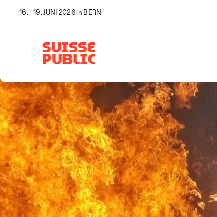
16. - 19. JUNI 2026 in BERN