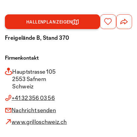
HALLENPLAN ZEIGEN
Freigelände B, Stand 370
Firmenkontakt
Hauptstrasse 105
2553 Safnern
Schweiz
+41 32 356 03 56
Nachricht senden
www.grilloschweiz.ch