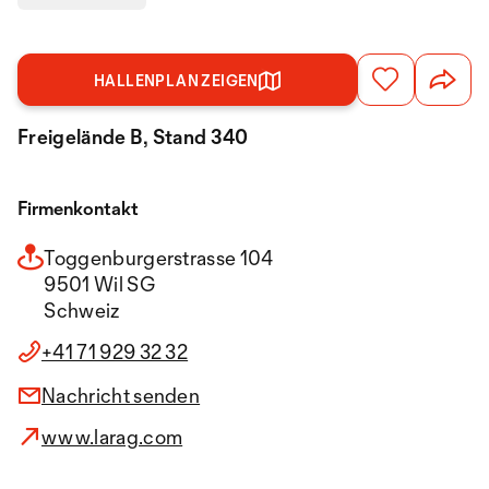
HALLENPLAN ZEIGEN
Freigelände B, Stand 340
Firmenkontakt
Toggenburgerstrasse 104
9501 Wil SG
Schweiz
+41 71 929 32 32
Nachricht senden
www.larag.com