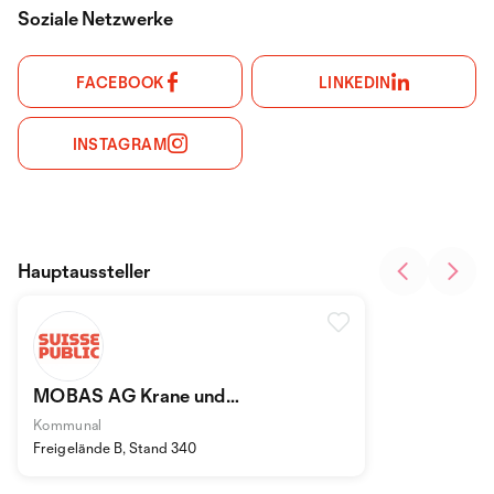
Soziale Netzwerke
FACEBOOK
LINKEDIN
INSTAGRAM
Hauptaussteller
MOBAS AG Krane und
Wechselsysteme
Kommunal
Freigelände B, Stand 340