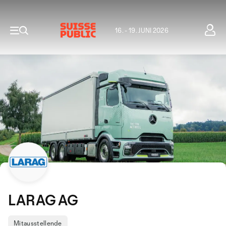
16. - 19. JUNI 2026
LARAG AG
Mitausstellende