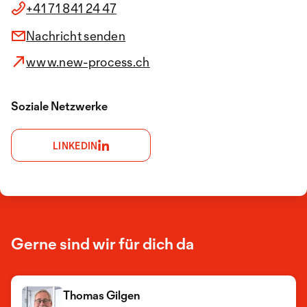
+41 71 841 24 47
Nachricht senden
www.new-process.ch
Soziale Netzwerke
LINKEDIN
Gerne sind wir für dich da
Thomas Gilgen