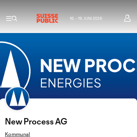
16. - 19. JUNI 2026
New Process AG
Kommunal