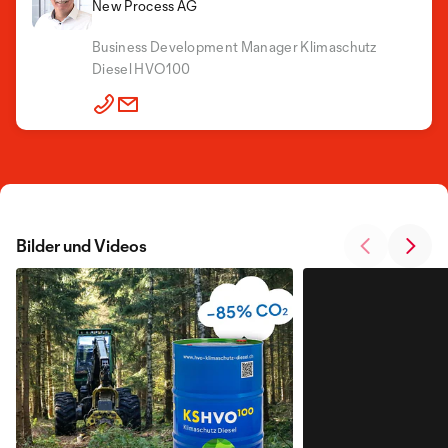
New Process AG
Business Development Manager Klimaschutz
Diesel HVO100
Bilder und Videos