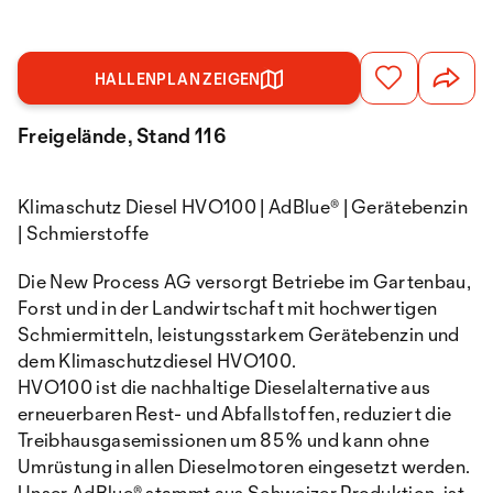
HALLENPLAN ZEIGEN
Freigelände, Stand 116
Klimaschutz Diesel HVO100 | AdBlue® | Gerätebenzin
| Schmierstoffe
Die New Process AG versorgt Betriebe im Gartenbau,
Forst und in der Landwirtschaft mit hochwertigen
Schmiermitteln, leistungsstarkem Gerätebenzin und
dem Klimaschutzdiesel HVO100.
HVO100 ist die nachhaltige Dieselalternative aus
erneuerbaren Rest- und Abfallstoffen, reduziert die
Treibhausgasemissionen um 85 % und kann ohne
Umrüstung in allen Dieselmotoren eingesetzt werden.
Unser AdBlue® stammt aus Schweizer Produktion, ist