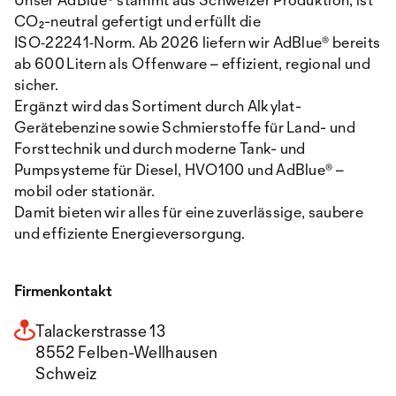
CO₂-neutral gefertigt und erfüllt die
ISO‑22241‑Norm. Ab 2026 liefern wir AdBlue® bereits
ab 600 Litern als Offenware – effizient, regional und
sicher.
Ergänzt wird das Sortiment durch Alkylat-
Gerätebenzine sowie Schmierstoffe für Land- und
Forsttechnik und durch moderne Tank- und
Pumpsysteme für Diesel, HVO100 und AdBlue® –
mobil oder stationär.
Damit bieten wir alles für eine zuverlässige, saubere
und effiziente Energieversorgung.
Firmenkontakt
Talackerstrasse 13
8552 Felben-Wellhausen
Schweiz