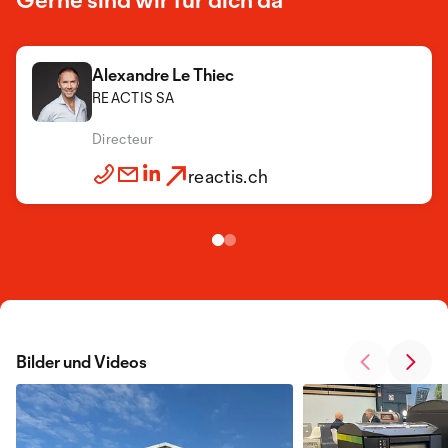
Alexandre Le Thiec
REACTIS SA
Alexandre Le Thiec
REACTIS SA
Directeur
Directeur
reactis.ch
reactis.ch
Bilder und Videos