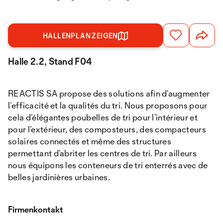
HALLENPLAN ZEIGEN
Halle 2.2, Stand F04
REACTIS SA propose des solutions afin d’augmenter
l’efficacité et la qualités du tri. Nous proposons pour
cela d’élégantes poubelles de tri pour l’intérieur et
pour l’extérieur, des composteurs, des compacteurs
solaires connectés et même des structures
permettant d’abriter les centres de tri. Par ailleurs
nous équipons les conteneurs de tri enterrés avec de
belles jardinières urbaines.
Firmenkontakt