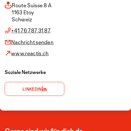
Route Suisse 8 A
1163 Etoy
Schweiz
+41 76 787 31 87
Nachricht senden
www.reactis.ch
Soziale Netzwerke
LINKEDIN
Gerne sind wir für dich da