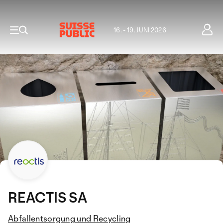
16. - 19. JUNI 2026
REACTIS SA
Abfallentsorgung und Recycling