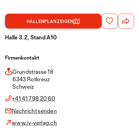
HALLENPLAN ZEIGEN
Halle 3.2, Stand A10
Firmenkontakt
Grundstrasse 18
6343 Rotkreuz
Schweiz
+41 41 798 20 60
Nachricht senden
www.iv-verlag.ch