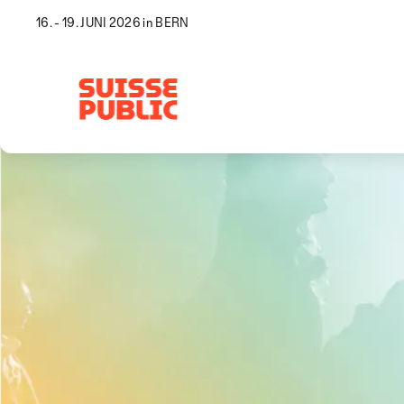
16. - 19. JUNI 2026 in BERN