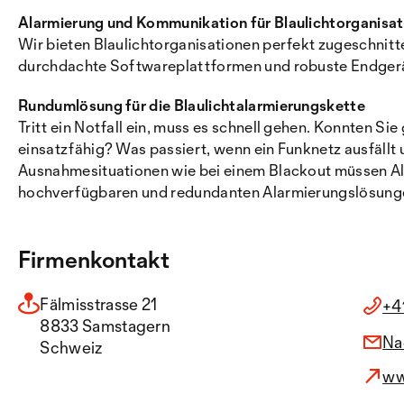
Alarmierung und Kommunikation für Blaulichtorganisa
Wir bieten Blaulichtorganisationen perfekt zugeschnitt
durchdachte Softwareplattformen und robuste Endgerä
Rundumlösung für die Blaulichtalarmierungskette
Tritt ein Notfall ein, muss es schnell gehen. Konnten Si
einsatzfähig? Was passiert, wenn ein Funknetz ausfällt u
Ausnahmesituationen wie bei einem Blackout müssen Al
hochverfügbaren und redundanten Alarmierungslösungen 
Firmenkontakt
Fälmisstrasse 21
+4
8833 Samstagern
Na
Schweiz
ww