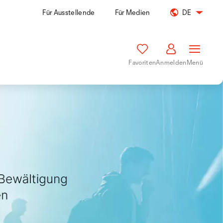
Für Ausstellende
Für Medien
DE
Favoriten
Anmelden
Menü