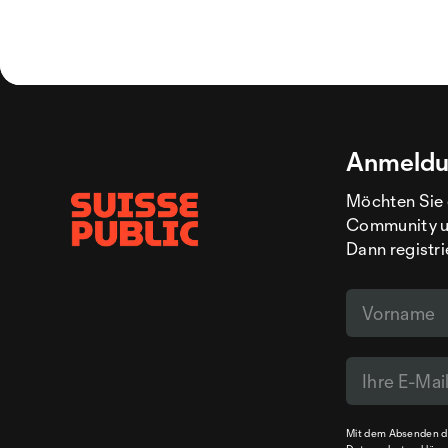
Anmeldu
Möchten Sie 
Community un
Dann registri
Mit dem Absenden de