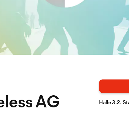
eless AG
Halle 3.2, S