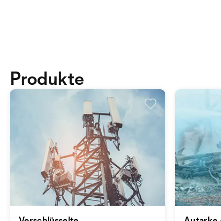
Produkte
Verschlüsselte
Autarke 