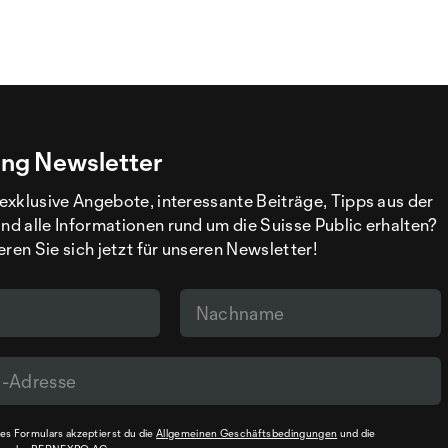
ng Newsletter
exklusive Angebote, interessante Beiträge, Tipps aus der
d alle Informationen rund um die Suisse Public erhalten?
eren Sie sich jetzt für unseren Newsletter!
s Formulars akzeptierst du die
Allgemeinen Geschäftsbedingungen
und die