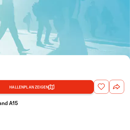
HALLENPLAN ZEIGEN
tand A15