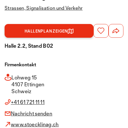
Strassen, Signalisation und Verkehr
HALLENPLAN ZEIGEN
Halle 2.2, Stand B02
Firmenkontakt
Lohweg 15
4107 Ettingen
Schweiz
+41 61 721 11 11
Nachricht senden
www.stoecklinag.ch