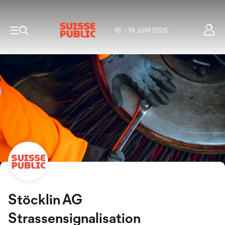
16. - 19. JUNI 2026
Stöcklin AG
Strassensignalisation