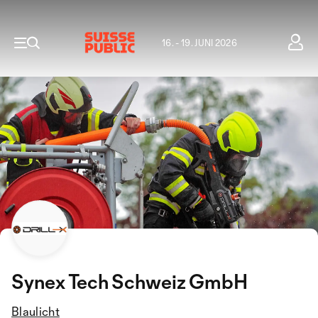
16. - 19. JUNI 2026
Synex Tech Schweiz GmbH
Blaulicht