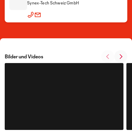
Synex-Tech Schweiz GmbH
Bilder und Videos