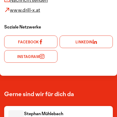
Nachricht senden
www.drill-x.at
Soziale Netzwerke
FACEBOOK
LINKEDIN
INSTAGRAM
Gerne sind wir für dich da
Stephan Mühlebach