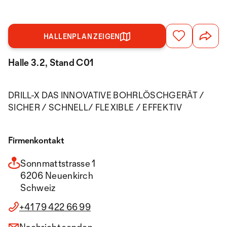
HALLENPLAN ZEIGEN
Halle 3.2, Stand C01
DRILL-X DAS INNOVATIVE BOHRLÖSCHGERÄT /
SICHER / SCHNELL/ FLEXIBLE / EFFEKTIV
Firmenkontakt
Sonnmattstrasse 1
6206 Neuenkirch
Schweiz
+41 79 422 66 99