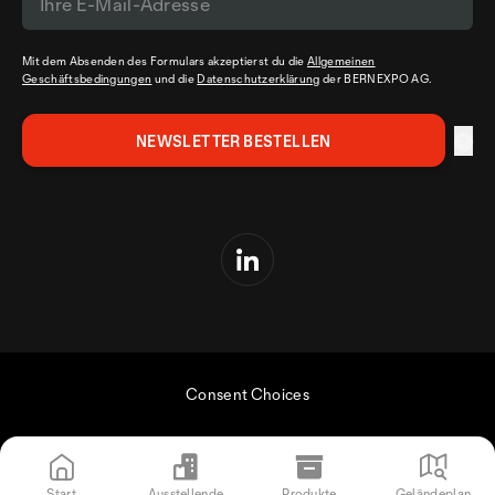
Mit dem Absenden des Formulars akzeptierst du die
Allgemeinen
Geschäftsbedingungen
und die
Datenschutzerklärung
der BERNEXPO AG.
Consent Choices
Start
Ausstellende
Produkte
Geländeplan