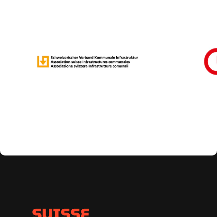
Freigeländes verfügbar.