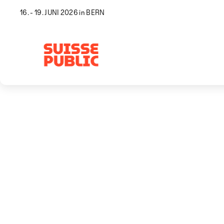
16. - 19. JUNI 2026 in BERN