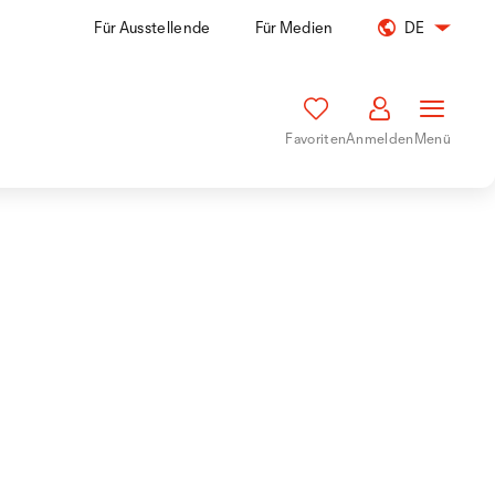
Für Ausstellende
Für Medien
DE
Favoriten
Anmelden
Menü