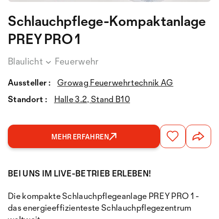
Schlauchpflege-Kompaktanlage
PREY PRO 1
Blaulicht
Feuerwehr
Aussteller :
Growag Feuerwehrtechnik AG
Standort :
Halle 3.2, Stand B10
MEHR ERFAHREN
BEI UNS IM LIVE-BETRIEB ERLEBEN!
Die kompakte Schlauchpflegeanlage PREY PRO 1 -
das energieeffizienteste Schlauchpflegezentrum