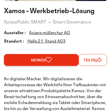
Xamos - Werkbetrieb-Lösung
SuissePublic SMART
Smart Governance
Aussteller :
Axians müllerchur AG
Standort :
Halle 2.1, Stand A03
MERKEN
TEILEN
Ihr digitaler Macher. Wir digitalisieren die
Arbeitsprozesse der Werkhöfe Ihrer Tiefbauämter mit
unserer attraktiven Produktpalette Xamos. Von der
Bewirtschaftung von Strassenabschnitten, über die
mobile Schadenmeldung via Tablet oder Smartphone,
bis hin zu der Verwaltung von Ausleihmaterial: Xamos