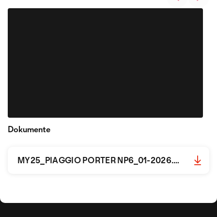
Dokumente
MY25_PIAGGIO PORTER NP6_01-2026.pdf