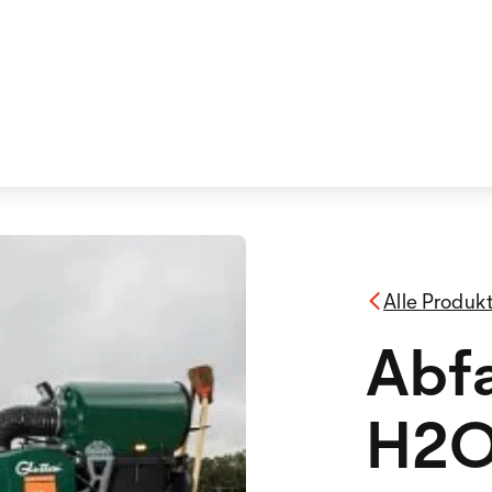
Alle Produk
Abfa
H2O