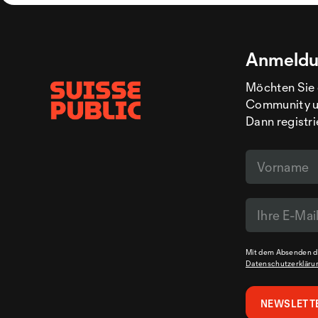
Anmeldu
Möchten Sie 
Community un
Dann registri
Mit dem Absenden de
Datenschutzerkläru