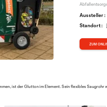
Abfallentsor
Aussteller :
Standort :
ZUM ONLI
n, ist der Glutton im Element. Sein flexibles Saugrohr wi