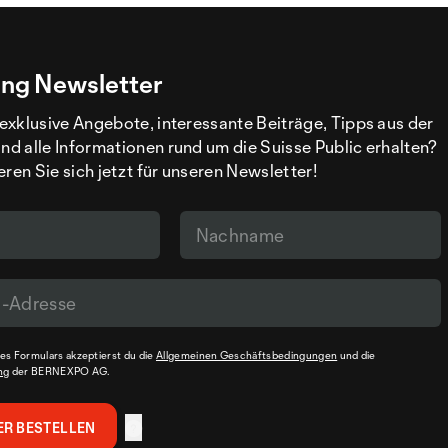
ng Newsletter
exklusive Angebote, interessante Beiträge, Tipps aus der
d alle Informationen rund um die Suisse Public erhalten?
eren Sie sich jetzt für unseren Newsletter!
s Formulars akzeptierst du die
Allgemeinen Geschäftsbedingungen
und die
ng
der BERNEXPO AG.