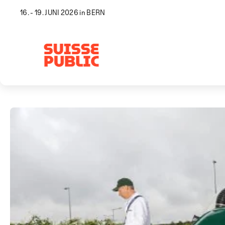
16. - 19. JUNI 2026 in BERN