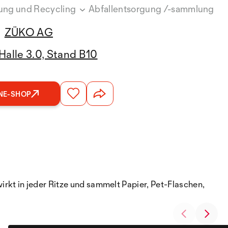
gung und Recycling
Abfallentsorgung /-sammlung
ZÜKO AG
Halle 3.0, Stand B10
NE-SHOP
rkt in jeder Ritze und sammelt Papier, Pet-Flaschen,