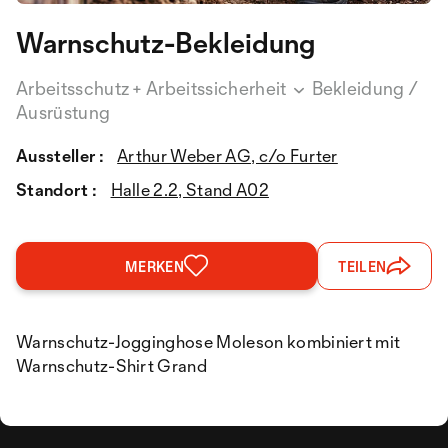
Warnschutz-Bekleidung
Arbeitsschutz + Arbeitssicherheit
Bekleidung /
Ausrüstung
Aussteller :
Arthur Weber AG, c/o Furter
Standort :
Halle 2.2, Stand A02
MERKEN
TEILEN
Warnschutz-Jogginghose Moleson kombiniert mit
Warnschutz-Shirt Grand