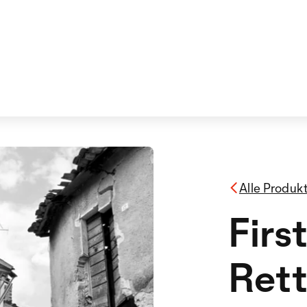
Alle Produk
Firs
Ret