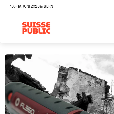
16. - 19. JUNI 2026 in BERN