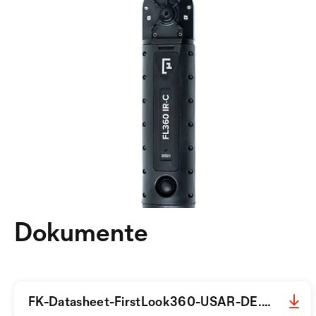
Dokumente
FK-Datasheet-FirstLook360-USAR-DE.pdf