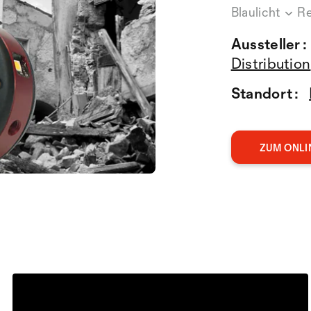
Blaulicht
Re
Aussteller :
Distribution
Standort :
ZUM ONLI