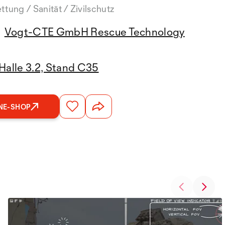
ttung / Sanität / Zivilschutz
Vogt-CTE GmbH Rescue Technology
Halle 3.2, Stand C35
NE-SHOP