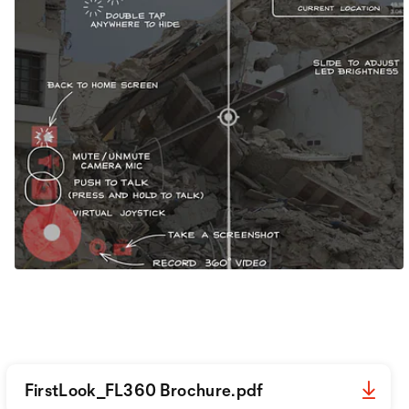
FirstLook_FL360 Brochure.pdf