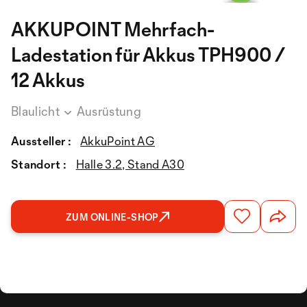
AKKUPOINT Mehrfach-
Ladestation für Akkus TPH900 /
12 Akkus
Blaulicht
Ausrüstung
Aussteller :
AkkuPoint AG
Standort :
Halle 3.2, Stand A30
ZUM ONLINE-SHOP