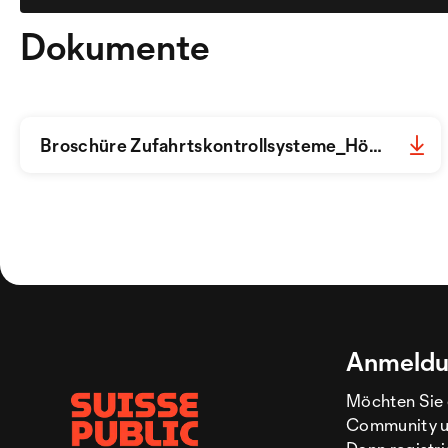
Dokumente
Broschüre Zufahrtskontrollsysteme_Hörmann_DE.pdf
Anmeldu
Möchten Sie 
Community un