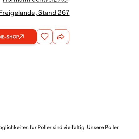
Freigelände, Stand 267
NE-SHOP
ichkeiten für Poller sind vielfältig. Unsere Poller