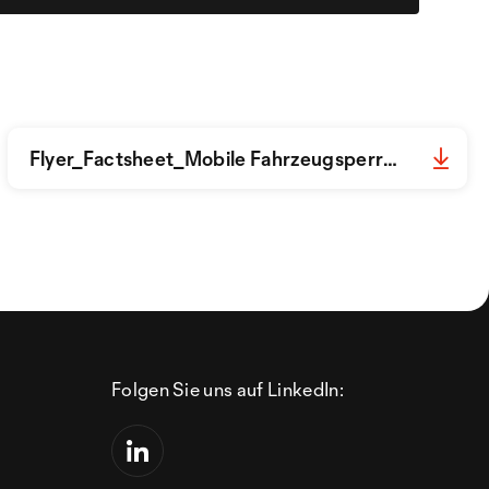
Flyer_Factsheet_Mobile Fahrzeugsperren_Hörmann_DE.pdf
Folgen Sie uns auf LinkedIn: