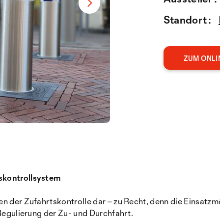
Standort :
ZUM ONLI
skontrollsystem
 der Zufahrtskontrolle dar – zu Recht, denn die Einsatzmögl
 Regulierung der Zu- und Durchfahrt.