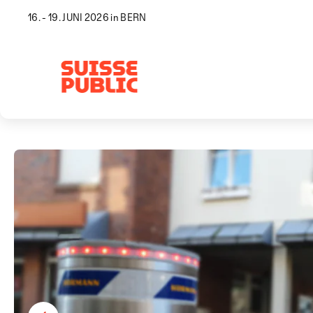
16. - 19. JUNI 2026 in BERN