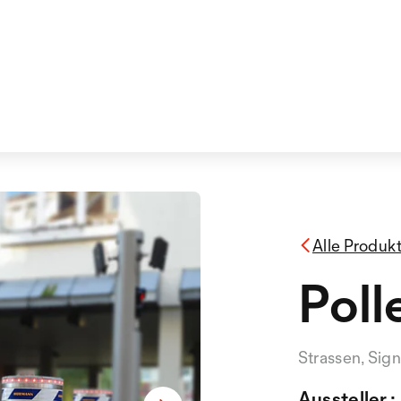
Alle Produk
Poll
Strassen, Sig
Aussteller :