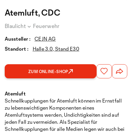
Atemluft, CDC
Blaulicht
Feuerwehr
Aussteller :
CEJN AG
Standort :
Halle 3.0, Stand E30
ZUM ONLINE-SHOP
Atemluft
Schnellkupplungen für Atemluft können im Ernstfall
zu lebenswichtigen Komponenten eines
Atemluftsystems werden, Undichtigkeiten sind auf
jeden Fall zu vermeiden. Als Spezialist für
Schnellkupplungen für alle Medien legen wir auch bei