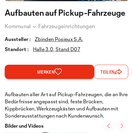
Aufbauten auf Pickup-Fahrzeuge
Kommunal
Fahrzeugeinrichtungen
Aussteller :
Zbinden Posieux S.A.
Standort :
Halle 3.0, Stand D07
MERKEN
TEILEN
Aufbauten aller Art auf Pickup-Fahrzeugen, die an Ihre
Bedürfnisse angepasst sind, feste Brücken,
Kippbrücken, Werkzeugkästen und Aufbauten mit
Sonderausstattungen nach Kundenwunsch.
Bilder und Videos