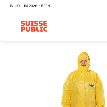
16. - 19. JUNI 2026 in BERN