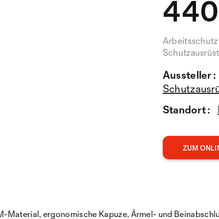
440
Arbeitsschutz
Schutzausrüs
Aussteller :
Schutzausr
Standort :
ZUM ONLI
-Material, ergonomische Kapuze, Ärmel- und Beinabschl