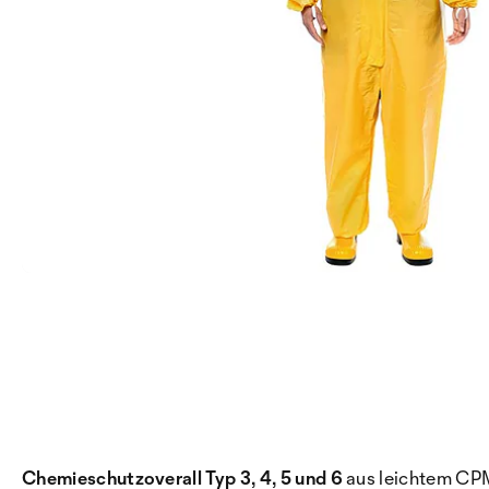
Chemieschutzoverall Typ 3, 4, 5 und 6
aus leichtem CPM