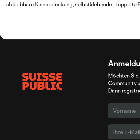
abklebbare Kinnabdeckung, selbstklebende, doppelte R
Anmeldu
Möchten Sie 
Community un
Dann registri