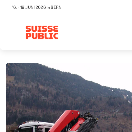
16. - 19. JUNI 2026 in BERN