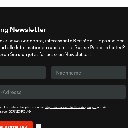
ng Newsletter
exklusive Angebote, interessante Beiträge, Tipps aus der
d alle Informationen rund um die Suisse Public erhalten?
eren Sie sich jetzt für unseren Newsletter!
s Formulars akzeptierst du die
Allgemeinen Geschäftsbedingungen
und die
ng
der BERNEXPO AG.