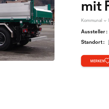
mit 
Kommunal
Aussteller :
Standort :
MERKEN