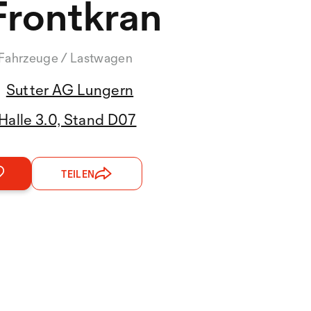
Frontkran
Fahrzeuge / Lastwagen
Sutter AG Lungern
Halle 3.0, Stand D07
TEILEN