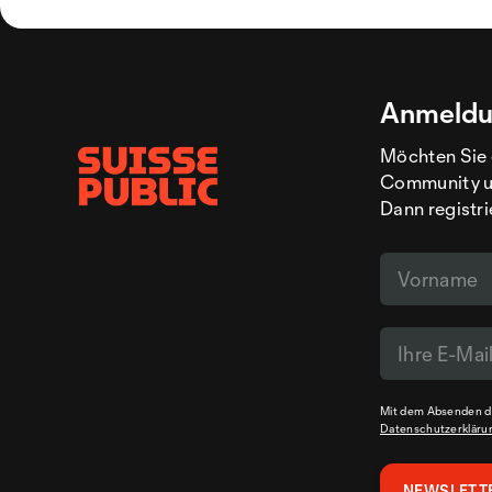
Anmeldu
Möchten Sie 
Community un
Dann registri
Mit dem Absenden de
Datenschutzerkläru