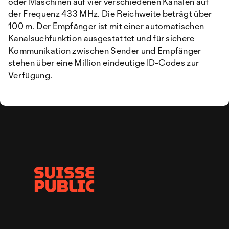
oder Maschinen auf vier verschiedenen Kanälen auf
der Frequenz 433 MHz. Die Reichweite beträgt über
100 m. Der Empfänger ist mit einer automatischen
Kanalsuchfunktion ausgestattet und für sichere
Kommunikation zwischen Sender und Empfänger
stehen über eine Million eindeutige ID-Codes zur
Verfügung.