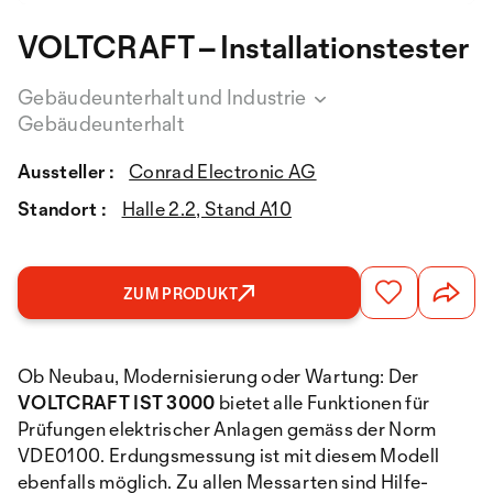
VOLTCRAFT – Installationstester
Gebäudeunterhalt und Industrie
Gebäudeunterhalt
Aussteller :
Conrad Electronic AG
Standort :
Halle 2.2, Stand A10
ZUM PRODUKT
Ob Neubau, Modernisierung oder Wartung: Der
VOLTCRAFT IST 3000
bietet alle Funktionen für
Prüfungen elektrischer Anlagen gemäss der Norm
VDE0100. Erdungsmessung ist mit diesem Modell
ebenfalls möglich. Zu allen Messarten sind Hilfe-