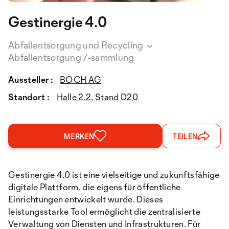
Gestinergie 4.0
Abfallentsorgung und Recycling
Abfallentsorgung /-sammlung
Aussteller :
BOCH AG
Standort :
Halle 2.2, Stand D20
MERKEN
TEILEN
Gestinergie 4.0 ist eine vielseitige und zukunftsfähige
digitale Plattform, die eigens für öffentliche
Einrichtungen entwickelt wurde. Dieses
leistungsstarke Tool ermöglicht die zentralisierte
Verwaltung von Diensten und Infrastrukturen. Für