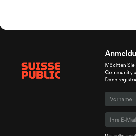
Anmeldu
Möchten Sie 
Community un
Dann registri
Mit dem Absenden de