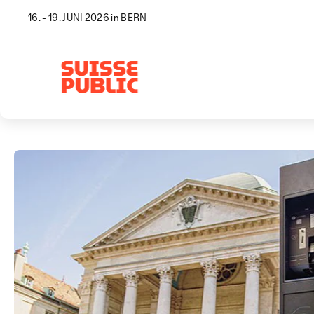
16. - 19. JUNI 2026 in BERN