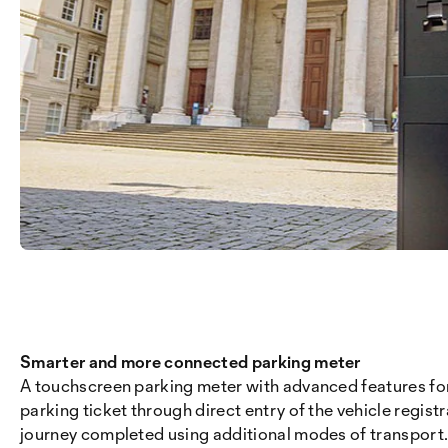
Smarter and more connected parking meter
A touchscreen parking meter with advanced features for u
parking ticket through direct entry of the vehicle registr
journey completed using additional modes of transport