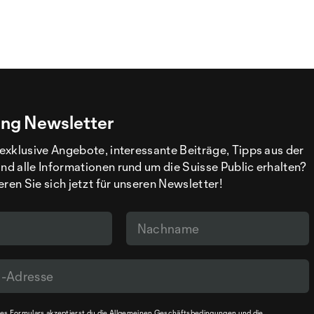
ng Newsletter
exklusive Angebote, interessante Beiträge, Tipps aus der
d alle Informationen rund um die Suisse Public erhalten?
eren Sie sich jetzt für unseren Newsletter!
s Formulars akzeptierst du die
Allgemeinen Geschäftsbedingungen
und die