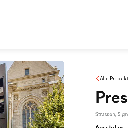
Alle Produk
Pres
Strassen, Sig
Aussteller :