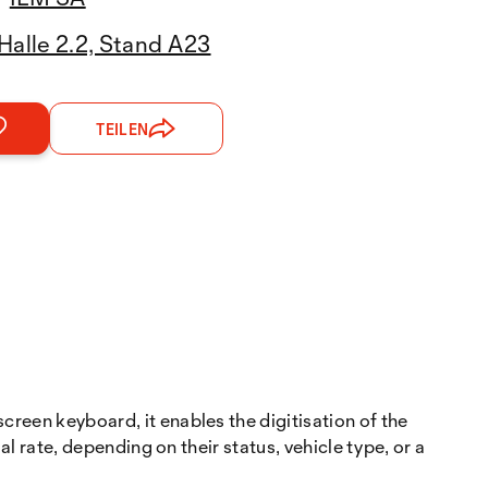
Halle 2.2, Stand A23
TEILEN
creen keyboard, it enables the digitisation of the
al rate, depending on their status, vehicle type, or a