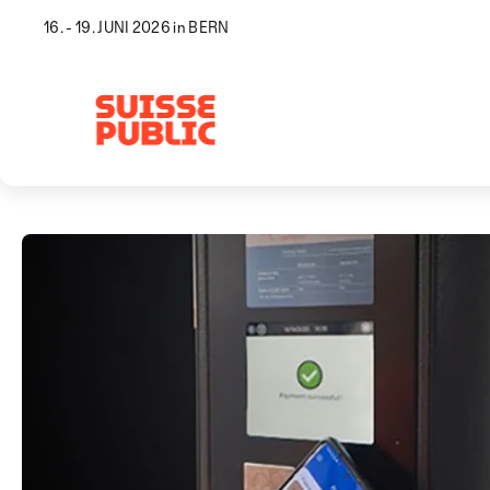
16. - 19. JUNI 2026 in BERN