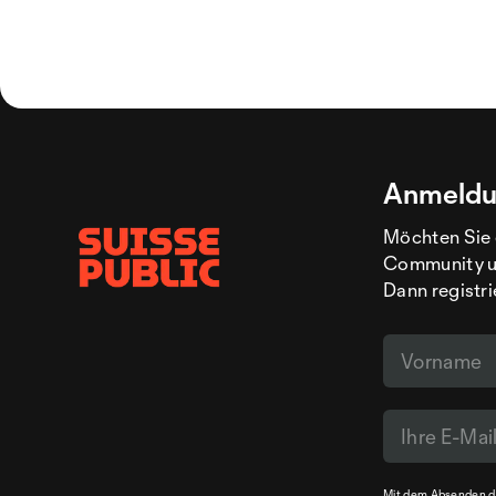
Anmeldu
Möchten Sie 
Community un
Dann registri
Mit dem Absenden de