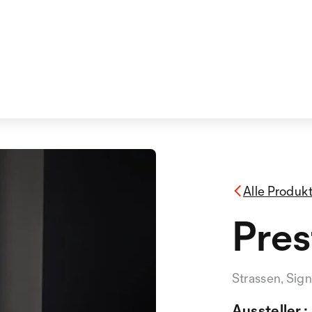
Alle Produk
Pre
Strassen, Sig
Aussteller :