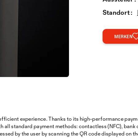
Standort :
MERKEN
ficient experience. Thanks to its high-performance payme
h all standard payment methods: contactless (NFC), bank c
cessed by the user by scanning the QR code displayed on th