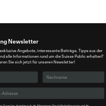
ng Newsletter
exklusive Angebote, interessante Beiträge, Tipps aus der
d alle Informationen rund um die Suisse Public erhalten?
eren Sie sich jetzt für unseren Newsletter!
s Formulars akzeptierst du die
Allgemeinen Geschäftsbedingungen
und die