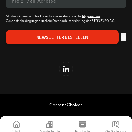
Mit dem Absenden des Formulars akzeptierst du die
Allgemeinen
Geschäftsbedingungen
und die
Datenschutzerklärung
der BERNEXPO AG.
Consent Choices
Start
Ausstellende
Produkte
Geländeplan