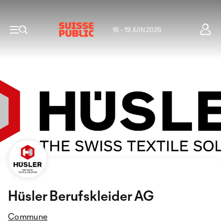
16 - 19 JUIN 2026
Hüsler Berufskleider AG
Commune