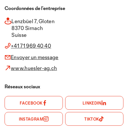
Coordonnées de l’entreprise
Lenzbüel 7, Gloten
8370 Sirnach
Suisse
+41 71 969 40 40
Envoyer un message
www.huesler-ag.ch
Réseaux sociaux
FACEBOOK
LINKEDIN
INSTAGRAM
TIKTOK