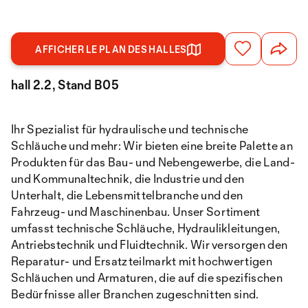
AFFICHER LE PLAN DES HALLES
hall 2.2, Stand B05
Ihr Spezialist für hydraulische und technische
Schläuche und mehr: Wir bieten eine breite Palette an
Produkten für das Bau- und Nebengewerbe, die Land-
und Kommunaltechnik, die Industrie und den
Unterhalt, die Lebensmittelbranche und den
Fahrzeug- und Maschinenbau. Unser Sortiment
umfasst technische Schläuche, Hydraulikleitungen,
Antriebstechnik und Fluidtechnik. Wir versorgen den
Reparatur- und Ersatzteilmarkt mit hochwertigen
Schläuchen und Armaturen, die auf die spezifischen
Bedürfnisse aller Branchen zugeschnitten sind.