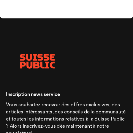
Inscription news service
Vous souhaitez recevoir des offres exclusives, des
articles intéressants, des conseils de la communauté
et toutes les informations relatives à la Suisse Public
? Alors inscrivez-vous dès maintenant à notre
newsletter!