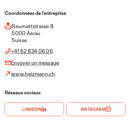
Coordonnées de l’entreprise
Neumattstrasse 8
5000 Aarau
Suisse
+41 62 834 06 06
Envoyer un message
www.heizmann.ch
Réseaux sociaux
LINKEDIN
INSTAGRAM