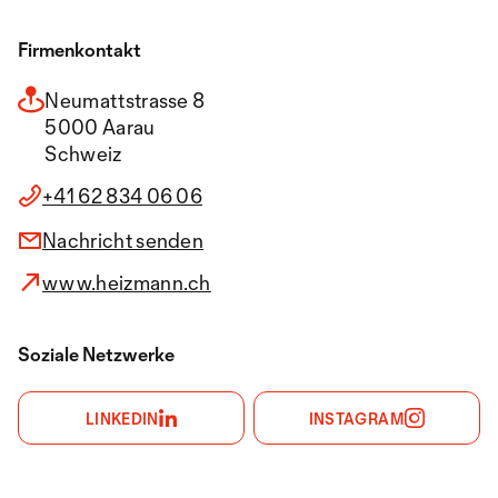
Firmenkontakt
Neumattstrasse 8
5000 Aarau
Schweiz
+41 62 834 06 06
Nachricht senden
www.heizmann.ch
Soziale Netzwerke
LINKEDIN
INSTAGRAM