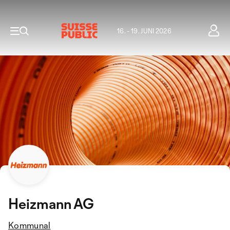
16. - 19. JUNI 2026
Heizmann AG
Kommunal