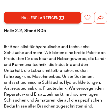
HALLENPLAN ZEIGEN
Halle 2.2, Stand B05
Ihr Spezialist für hydraulische und technische
Schläuche und mehr: Wir bieten eine breite Palette an
Produkten für das Bau- und Nebengewerbe, die Land-
und Kommunaltechnik, die Industrie und den
Unterhalt, die Lebensmittelbranche und den
Fahrzeug- und Maschinenbau. Unser Sortiment
umfasst technische Schläuche, Hydraulikleitungen,
Antriebstechnik und Fluidtechnik. Wir versorgen den
Reparatur- und Ersatzteilmarkt mit hochwertigen
Schläuchen und Armaturen, die auf die spezifischen
Bedürfnisse aller Branchen zugeschnitten sind.