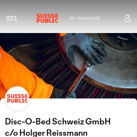
16 - 19 JUIN 2026
Disc-O-Bed Schweiz GmbH
c/o Holger Reissmann