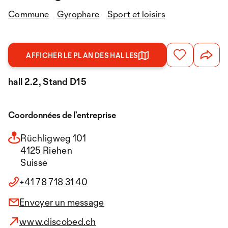
Commune
Gyrophare
Sport et loisirs
AFFICHER LE PLAN DES HALLES
hall 2.2, Stand D15
Coordonnées de l’entreprise
Rüchligweg 101
4125 Riehen
Suisse
+41 78 718 31 40
Envoyer un message
www.discobed.ch