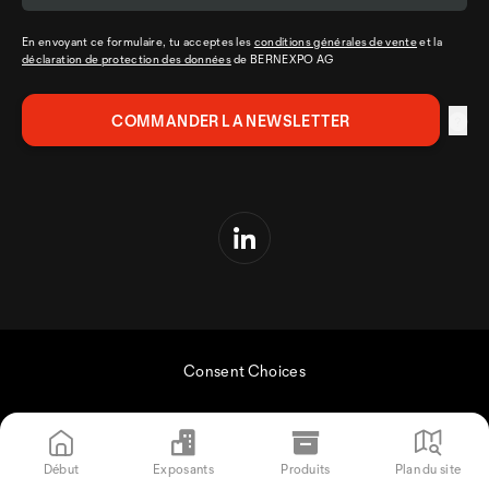
En envoyant ce formulaire, tu acceptes les
conditions générales de vente
et la
déclaration de protection des données
de BERNEXPO AG
Consent Choices
Début
Exposants
Produits
Plan du site