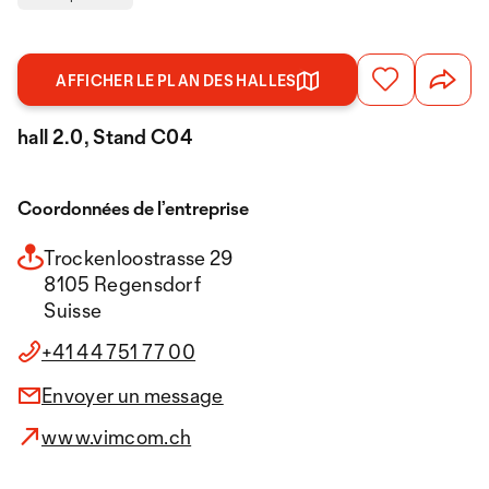
AFFICHER LE PLAN DES HALLES
hall 2.0, Stand C04
Coordonnées de l’entreprise
Trockenloostrasse 29
8105 Regensdorf
Suisse
+41 44 751 77 00
Envoyer un message
www.vimcom.ch