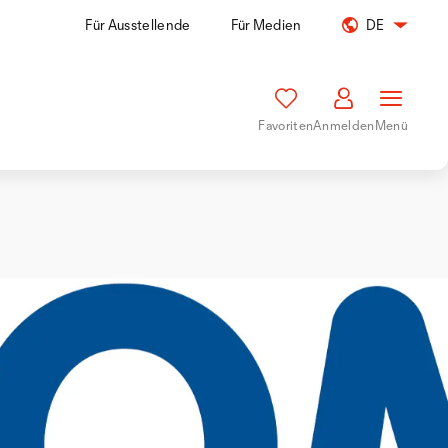
Für Ausstellende
Für Medien
DE
Favoriten
Anmelden
Menü