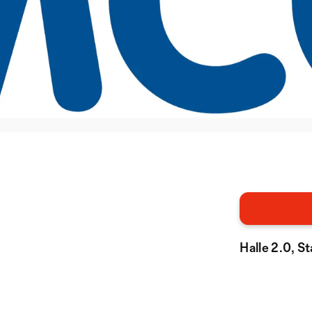
Halle 2.0, 