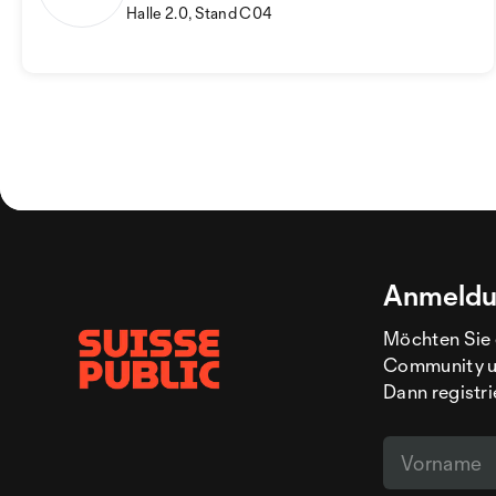
Halle 2.0, Stand C04
Anmeldu
Möchten Sie 
Community un
Dann registri