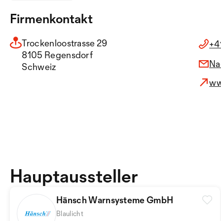
Firmenkontakt
Trockenloostrasse 29
+4
8105 Regensdorf
Na
Schweiz
ww
Hauptaussteller
Hänsch Warnsysteme GmbH
Blaulicht