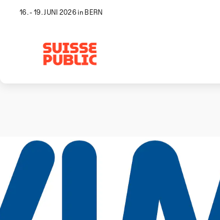
16. - 19. JUNI 2026 in BERN