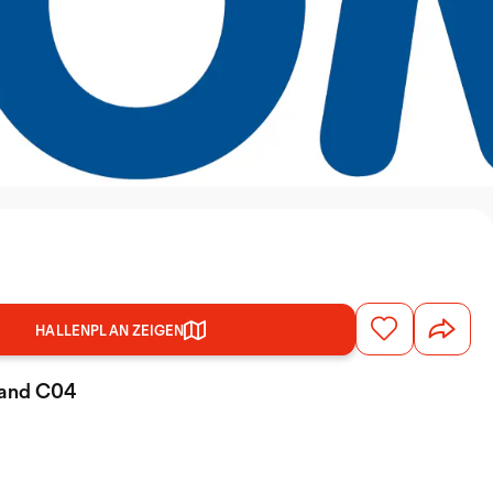
HALLENPLAN ZEIGEN
Stand C04