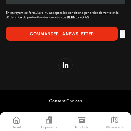
En envoyant ce formulaire, tu acceptes les
conditions générales de vente
et la
déclaration de protection des données
de BERNEXPO AG
Consent Choices
Début
Exposants
Produits
Plan du site