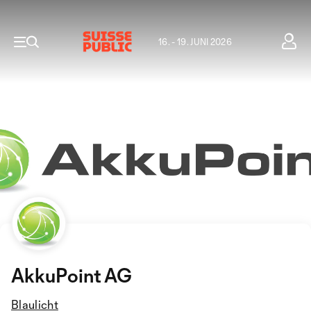
16. - 19. JUNI 2026
AkkuPoint AG
Blaulicht