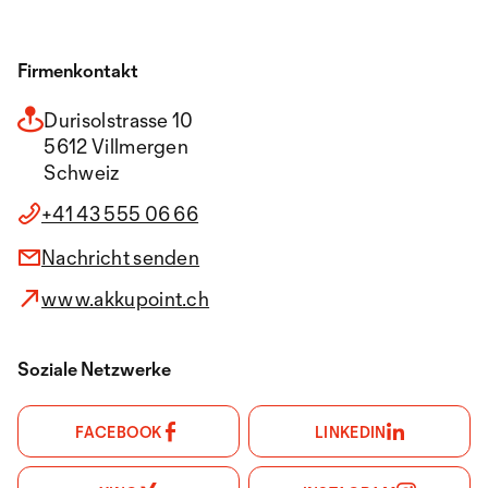
Firmenkontakt
Durisolstrasse 10
5612 Villmergen
Schweiz
+41 43 555 06 66
Nachricht senden
www.akkupoint.ch
Soziale Netzwerke
FACEBOOK
LINKEDIN