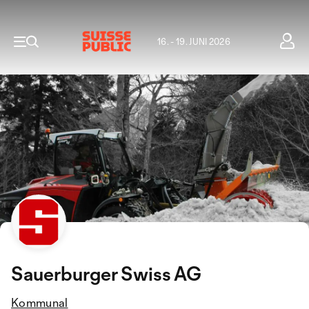
16. - 19. JUNI 2026
Sauerburger Swiss AG
Kommunal