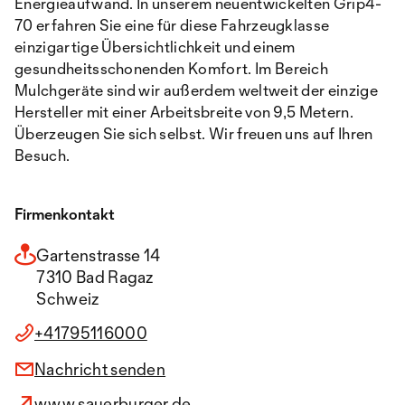
Energieaufwand. In unserem neuentwickelten Grip4-
70 erfahren Sie eine für diese Fahrzeugklasse
einzigartige Übersichtlichkeit und einem
gesundheitsschonenden Komfort. Im Bereich
Mulchgeräte sind wir außerdem weltweit der einzige
Hersteller mit einer Arbeitsbreite von 9,5 Metern.
Überzeugen Sie sich selbst. Wir freuen uns auf Ihren
Besuch.
Firmenkontakt
Gartenstrasse 14
7310 Bad Ragaz
Schweiz
+41795116000
Nachricht senden
www.sauerburger.de