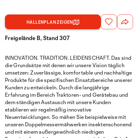
HALLENPLAN ZEIGEN
Freigelände B, Stand 307
INNOVATION. TRADITION. LEIDENSCHAFT. Das sind
die Grundsätze mit denen wir unsere Vision täglich
umsetzen: Zuverlässige, komfortable und nachhaltige
Produkte für die spezifischen Einsatzbereiche unserer
Kunden zu entwickeln. Durch die langjährige
Erfahrung im Bereich Traktoren- und Gerätebau und
dem ständigen Austausch mit unsere Kunden
etablieren wir regelmäßig innovative
Neuentwicklungen. So mähen Sie beispielweise mit
unseren Doppelmessermähwerken insektenschonend
und mit einem außergewöhnlich niedrigen