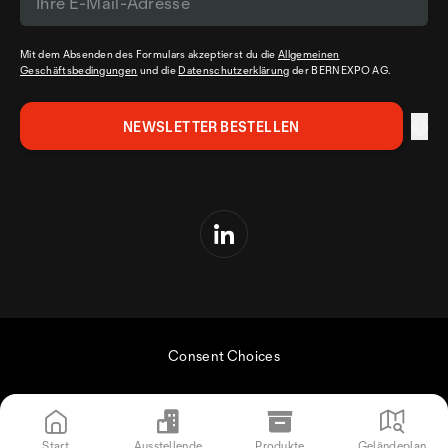
Mit dem Absenden des Formulars akzeptierst du die
Allgemeinen
Geschäftsbedingungen
und die
Datenschutzerklärung
der BERNEXPO AG.
Consent Choices
Start
Ausstellende
Produkte
Geländeplan