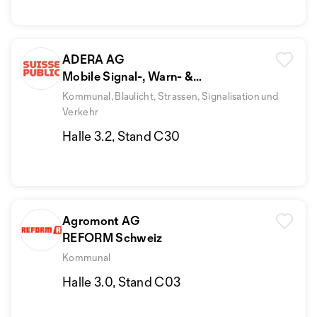
ADERA AG
Mobile Signal-, Warn- &
Lichttechnik
Kommunal, Blaulicht, Strassen, Signalisation und
Verkehr
Halle 3.2, Stand C30
Agromont AG
REFORM Schweiz
Kommunal
Halle 3.0, Stand C03