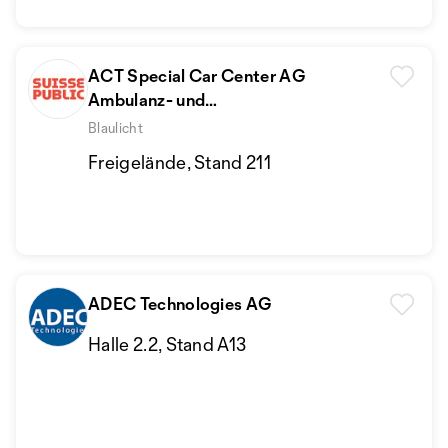
ACT Special Car Center AG
Ambulanz- und
Feuerwehrfahrzeuge
Blaulicht
Freigelände, Stand 211
ADEC Technologies AG
Halle 2.2, Stand A13