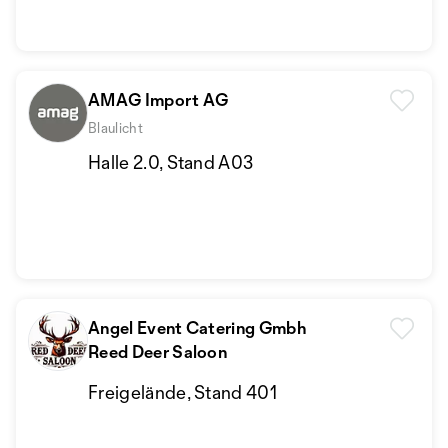
AMAG Import AG
Blaulicht
Halle 2.0, Stand A03
Angel Event Catering Gmbh
Reed Deer Saloon
Freigelände, Stand 401