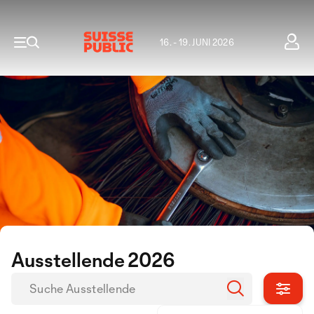
16. - 19. JUNI 2026
Ausstellende 2026