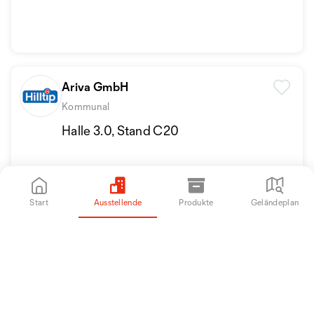
Ariva GmbH
Kommunal
Halle 3.0, Stand C20
Start
Ausstellende
Produkte
Geländeplan
ARIVA GmbH
Kommunal
Freigelände, Stand 205